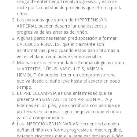
riesgo de enfermedad renal progresiva, y esto se
mide por la cantidad de proteínas que elimina por la
orina.
Las personas que sufren de HIPERTENSION
ARTERIAL pueden desarrollar una esclerosis
progresiva de las arterias del riñón.
Algunas personas tienen predisposición a formar
CALCULOS RENALES, que inicialmente son
asintomáticas, pero cuando estos dan síntomas a
veces el daño renal puede ser irreversible.
Muchas de las enfermedades Reumatológicas como
la ARTRITIS, LÚPUS, VASCULITIS, ANEMIA
HEMOLITICA pueden tener un compromiso renal
que va desde el daño leve hasta el severo en poco
tiempo.
La PRE ECLAMPSIA es una enfermedad que se
presenta en GESTANTES con PRESION ALTA y
Edemas en los pies, y se corrobora con pérdida de
proteínas en la orina, signo inequívoco que el riñón
ya está comprometido.
Las INFECCIONES URINARIAS frecuentes también
dañan el riñón en forma progresiva e imperceptible,
dejando cicatrices que a la larga esclerosan el Riñón.